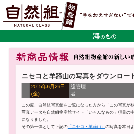
ニセコと羊蹄山の写真をダウンロー
2015年6月26日
総管理
(金)
者
この度、自然組写真館をご覧になった方から「この写真が
写真データを自然組物産館サイト「いろんなもの」項目の
になりました。
その第一弾として下記の
「ニセコ・羊蹄山」
の写真を本日