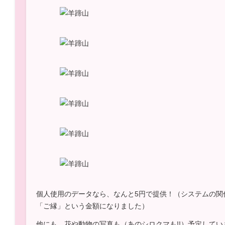
個人使用のデータなら、なんと5円で提供！（システムの関
「ご縁」という金額になりました）
他にも、花や動物の写真も（あのシロクマも!!）予定して