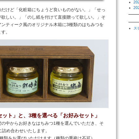
2
2
のだけど「化粧箱にちょうど良いものがない。」「せっ
が欲しい。」「のし紙を付けて直接贈って欲しい。」そ
アンティーク風のオリジナル木箱に3種類のはちみつを
ス
ます。
セット」と、3種を選べる「お好みセット」
蜜の中からお好きなはちみつ1種を選んでいただき、そ
に詰め合わせいたします。
3種類をお選びいただけます（種類の重複は不可）。