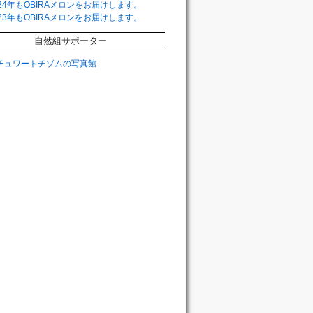
024年もOBIRAメロンをお届けします。
023年もOBIRAメロンをお届けします。
自然組サポーター
チュワートチゾムの写真館