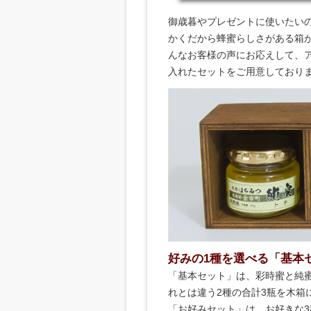
御歳暮やプレゼントに使いたい
かくだから蜂蜜らしさがある箱
んなお客様の声にお応えして、
入れたセットをご用意しており
好みの1種を選べる「基本
「基本セット」は、彩時蜜と純
れとは違う2種の合計3瓶を木箱
「お好みセット」は、お好きな